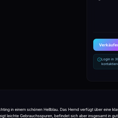
Verkäufer
Login in 
kontaktie
hting in einem schönen Hellblau. Das Hemd verfügt über eine kla
eigt leichte Gebrauchsspuren, befindet sich aber insgesamt in gut