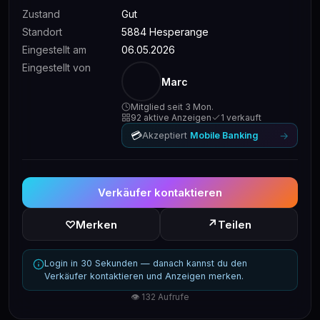
Zustand
Gut
Standort
5884 Hesperange
Eingestellt am
06.05.2026
Eingestellt von
Marc
Mitglied seit 3 Mon.
92 aktive Anzeigen
1 verkauft
💳
→
Akzeptiert
Mobile Banking
Verkäufer kontaktieren
↗
♡
Merken
Teilen
Login in 30 Sekunden — danach kannst du den
Verkäufer kontaktieren und Anzeigen merken.
👁 132 Aufrufe