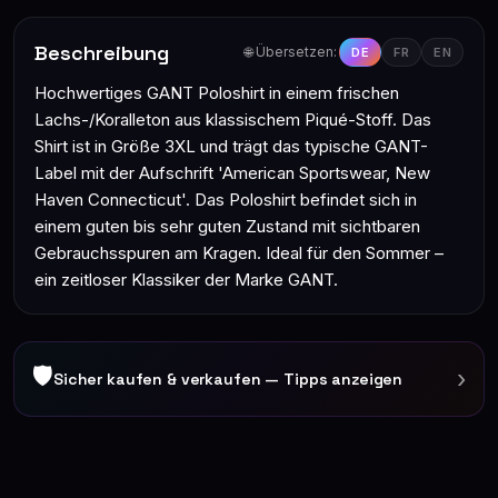
Beschreibung
🌐 Übersetzen:
DE
FR
EN
Hochwertiges GANT Poloshirt in einem frischen
Lachs-/Koralleton aus klassischem Piqué-Stoff. Das
Shirt ist in Größe 3XL und trägt das typische GANT-
Label mit der Aufschrift 'American Sportswear, New
Haven Connecticut'. Das Poloshirt befindet sich in
einem guten bis sehr guten Zustand mit sichtbaren
Gebrauchsspuren am Kragen. Ideal für den Sommer –
ein zeitloser Klassiker der Marke GANT.
🛡
›
Sicher kaufen & verkaufen — Tipps anzeigen