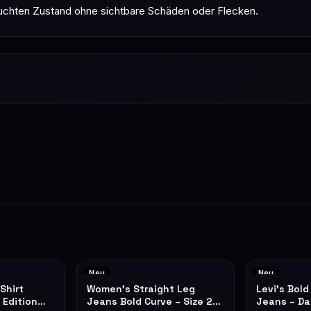
auchten Zustand ohne sichtbare Schäden oder Flecken.
Neu
Neu
Shirt
Women's Straight Leg
Levi's Bold
 Edition
Jeans Bold Curve – Size 25
Jeans – Da