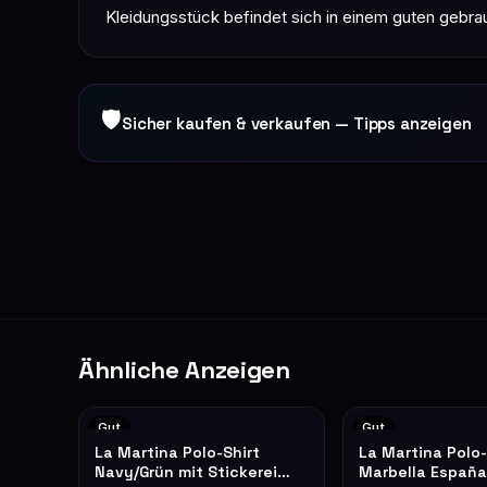
Kleidungsstück befindet sich in einem guten gebr
🛡
Sicher kaufen & verkaufen — Tipps anzeigen
Ähnliche Anzeigen
Gut
Gut
La Martina Polo-Shirt
La Martina Polo-
Navy/Grün mit Stickerei
Marbella España