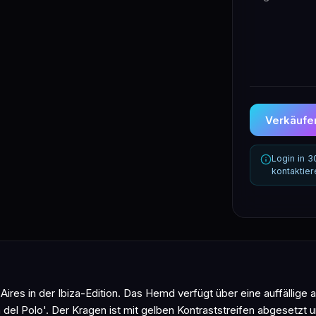
Verkäufer
Login in 
kontaktie
ires in der Ibiza-Edition. Das Hemd verfügt über eine auffällige
el Polo'. Der Kragen ist mit gelben Kontraststreifen abgesetzt und