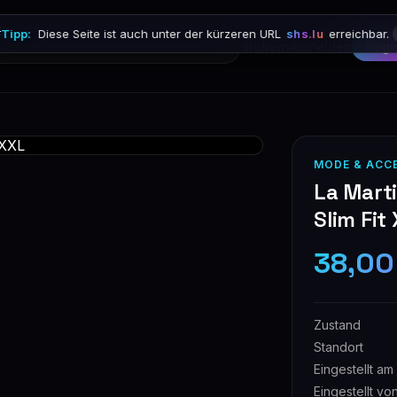

Tipp:
Diese Seite ist auch unter der kürzeren URL
shs.lu
erreichbar.
Stöbern
Anmelden
Regi
MODE & ACC
La Marti
Slim Fit
38,00
Zustand
Standort
Eingestellt am
Eingestellt vo