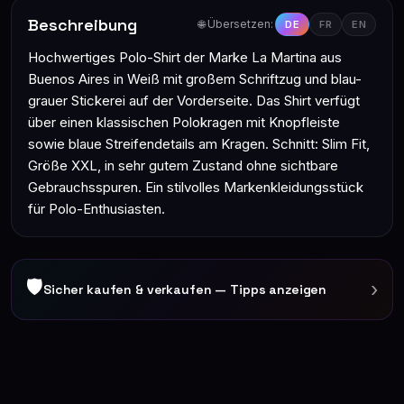
Beschreibung
🌐 Übersetzen:
DE
FR
EN
Hochwertiges Polo-Shirt der Marke La Martina aus
Buenos Aires in Weiß mit großem Schriftzug und blau-
grauer Stickerei auf der Vorderseite. Das Shirt verfügt
über einen klassischen Polokragen mit Knopfleiste
sowie blaue Streifendetails am Kragen. Schnitt: Slim Fit,
Größe XXL, in sehr gutem Zustand ohne sichtbare
Gebrauchsspuren. Ein stilvolles Markenkleidungsstück
für Polo-Enthusiasten.
🛡
›
Sicher kaufen & verkaufen — Tipps anzeigen