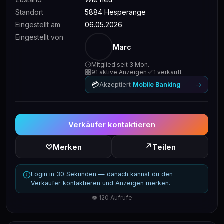
Standort
5884 Hesperange
Eingestellt am
06.05.2026
Eingestellt von
Marc
Mitglied seit 3 Mon.
91 aktive Anzeigen
1 verkauft
💳
→
Akzeptiert
Mobile Banking
Verkäufer kontaktieren
↗
♡
Merken
Teilen
Login in 30 Sekunden — danach kannst du den
Verkäufer kontaktieren und Anzeigen merken.
👁 120 Aufrufe