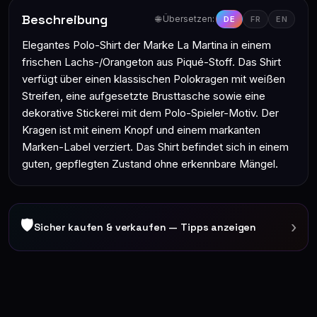
Beschreibung
🌐 Übersetzen:
DE
FR
EN
Elegantes Polo-Shirt der Marke La Martina in einem
frischen Lachs-/Orangeton aus Piqué-Stoff. Das Shirt
verfügt über einen klassischen Polokragen mit weißen
Streifen, eine aufgesetzte Brusttasche sowie eine
dekorative Stickerei mit dem Polo-Spieler-Motiv. Der
Kragen ist mit einem Knopf und einem markanten
Marken-Label verziert. Das Shirt befindet sich in einem
guten, gepflegten Zustand ohne erkennbare Mängel.
🛡
›
Sicher kaufen & verkaufen — Tipps anzeigen