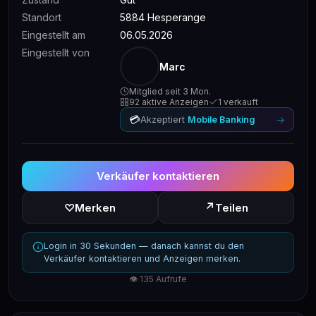
Standort
5884 Hesperange
Eingestellt am
06.05.2026
Eingestellt von
Marc
Mitglied seit 3 Mon.
92 aktive Anzeigen
1 verkauft
💳
→
Akzeptiert
Mobile Banking
Verkäufer kontaktieren
↗
♡
Merken
Teilen
Login in 30 Sekunden — danach kannst du den
Verkäufer kontaktieren und Anzeigen merken.
👁 135 Aufrufe