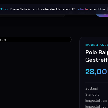

Tipp:
Diese Seite ist auch unter der kürzeren URL
shs.lu
erreichbar.
Stöbern
Anmelden
Regi
MODE & ACC
Polo Ral
Gestreif
28,00
Zustand
Standort
Eingestellt am
Eingestellt vo