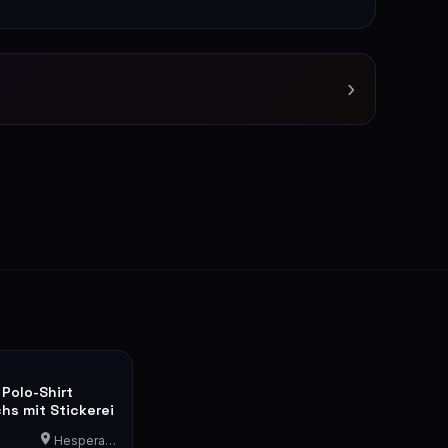
›
 Polo-Shirt
hs mit Stickerei
Hesperange