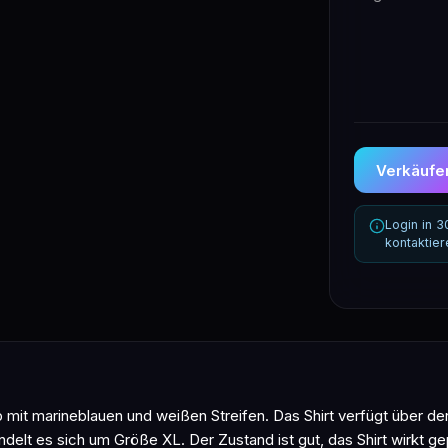
Verkäufer
Login in 
kontaktie
b mit marineblauen und weißen Streifen. Das Shirt verfügt über de
andelt es sich um Größe XL. Der Zustand ist gut, das Shirt wirkt 