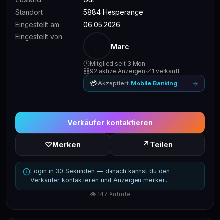
Standort
5884 Hesperange
Eingestellt am
06.05.2026
Eingestellt von
Marc
Mitglied seit 3 Mon.
92 aktive Anzeigen
1 verkauft
💳
→
Akzeptiert
Mobile Banking
Verkäufer kontaktieren
↗
♡
Merken
Teilen
Login in 30 Sekunden — danach kannst du den
Verkäufer kontaktieren und Anzeigen merken.
👁 147 Aufrufe