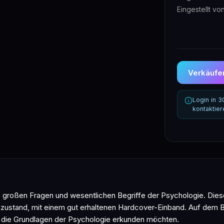
Eingestellt vo
Verkäufer
Login in 
kontaktie
ie großen Fragen und wesentlichen Begriffe der Psychologie. D
zustand, mit einem gut erhaltenen Hardcover-Einband. Auf dem 
ie die Grundlagen der Psychologie erkunden möchten.