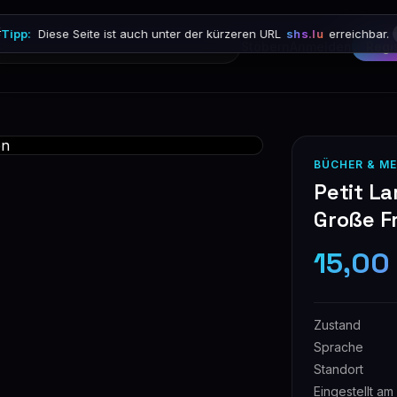

Tipp:
Diese Seite ist auch unter der kürzeren URL
shs.lu
erreichbar.
Stöbern
Anmelden
Regi
BÜCHER & ME
Petit La
Große F
15,00
Zustand
Sprache
Standort
Eingestellt am