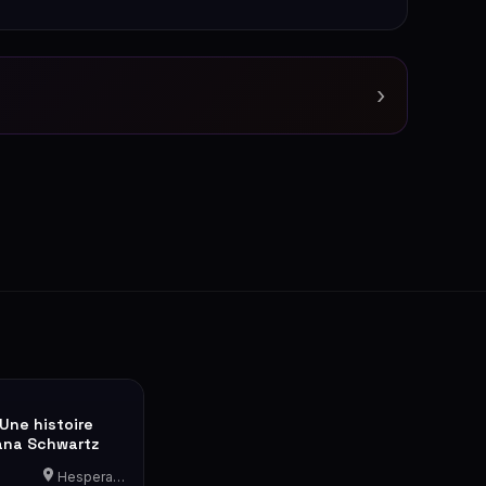
›
Une histoire
ana Schwartz
Hesperange