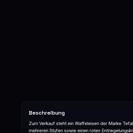
Beschreibung
Zum Verkauf steht ein Waffeleisen der Marke Tefa
mehreren Stufen sowie einen roten Entriegelungskno