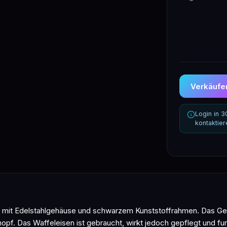
Verkäufer
Login in 
kontaktie
l mit Edelstahlgehäuse und schwarzem Kunststoffrahmen. Das Ger
pf. Das Waffeleisen ist gebraucht, wirkt jedoch gepflegt und fun