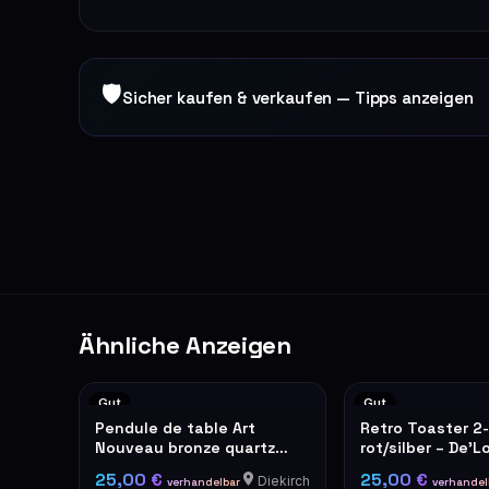
🛡
Sicher kaufen & verkaufen — Tipps anzeigen
Ähnliche Anzeigen
Gut
Gut
Pendule de table Art
Retro Toaster 2
Nouveau bronze quartz
rot/silber – De'L
roses décoratives
25,00 €
25,00 €
Diekirch
verhandelbar
verhandel