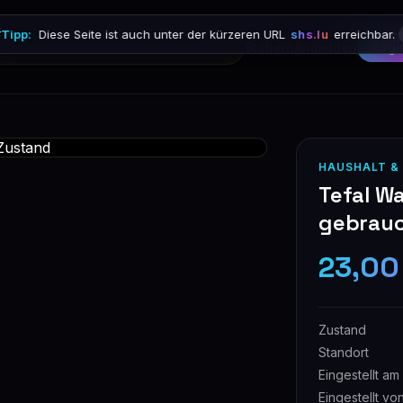

Tipp:
Diese Seite ist auch unter der kürzeren URL
shs.lu
erreichbar.
Stöbern
Anmelden
Regi
HAUSHALT &
Tefal Wa
gebrauc
23,00
Zustand
Standort
Eingestellt am
Eingestellt vo