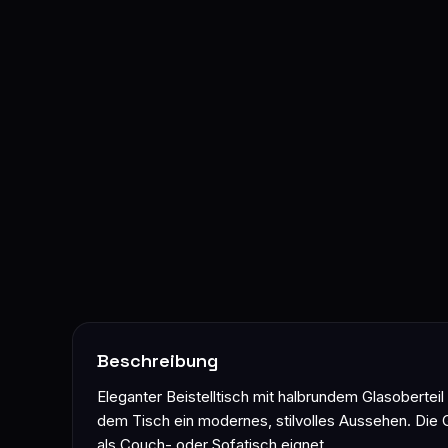
Beschreibung
Eleganter Beistelltisch mit halbrundem Glasobertei
dem Tisch ein modernes, stilvolles Aussehen. Die G
als Couch- oder Sofatisch eignet.