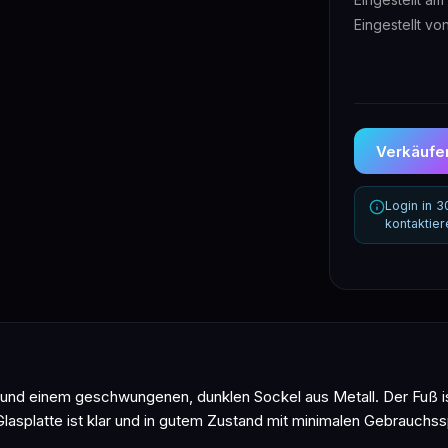
Eingestellt vo
Verkäufer
Login in 
kontaktie
l und einem geschwungenen, dunklen Sockel aus Metall. Der Fuß is
lasplatte ist klar und in gutem Zustand mit minimalen Gebrauchss