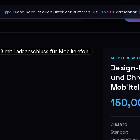

Tipp:
Diese Seite ist auch unter der kürzeren URL
shs.lu
erreichbar.
Stöbern
Anmelden
Regi
MÖBEL & WO
Design-B
und Chr
Mobilte
150,0
Zustand
Standort
Eingestellt am