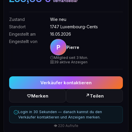
verhandelbar
Zustand
Wie neu
Standort
1747 Luxembourg-Cents
Eingestellt am
16.05.2026
Eingestellt von
P
Pierre
Mitglied seit 3 Mon.
39 aktive Anzeigen
Verkäufer kontaktieren
↗
♡
Merken
Teilen
Login in 30 Sekunden — danach kannst du den
Verkäufer kontaktieren und Anzeigen merken.
👁 220 Aufrufe