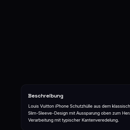
Beschreibung
Louis Vuitton iPhone Schutzhülle aus dem klass
Slim-Sleeve-Design mit Aussparung oben zum Herau
Verarbeitung mit typischer Kantenveredelung.