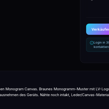
Verkäufer
Login in 
kontaktie
ischen Monogram Canvas. Braunes Monogramm-Muster mit LV-Logo
snehmen des Geräts. Nähte noch intakt, Leder/Canvas-Material z