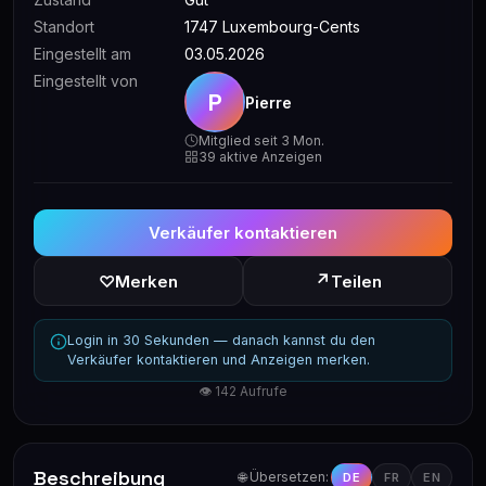
Standort
1747 Luxembourg-Cents
Eingestellt am
03.05.2026
Eingestellt von
P
Pierre
Mitglied seit 3 Mon.
39 aktive Anzeigen
Verkäufer kontaktieren
↗
♡
Merken
Teilen
Login in 30 Sekunden — danach kannst du den
Verkäufer kontaktieren und Anzeigen merken.
👁 142 Aufrufe
Beschreibung
🌐 Übersetzen:
DE
FR
EN