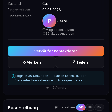
Zustand
Gut
Eingestellt am
03.05.2026
Eingestellt von
P
Pierre
Mitglied seit 3 Mon.
39 aktive Anzeigen
Verkäufer kontaktieren
↗
♡
Merken
Teilen
Login in 30 Sekunden — danach kannst du den
Verkäufer kontaktieren und Anzeigen merken.
👁 146 Aufrufe
Beschreibung
🌐 Übersetzen:
DE
FR
EN