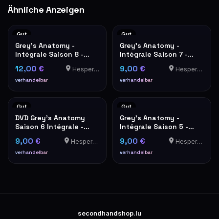
Ähnliche Anzeigen
Gut
Gut
Grey's Anatomy -
Grey's Anatomy -
Intégrale Saison 8 -
Intégrale Saison 7 -
Coffret DVD 6 Disques
Coffret DVD
12,00 €
9,00 €
Hesperange
Hesperange
verhandelbar
verhandelbar
Gut
Gut
DVD Grey's Anatomy
Grey's Anatomy -
Saison 6 Intégrale -
Intégrale Saison 5 -
Coffret 6 Disques
Coffret DVD 7 disques
9,00 €
9,00 €
Hesperange
Hesperange
verhandelbar
verhandelbar
secondhandshop.lu