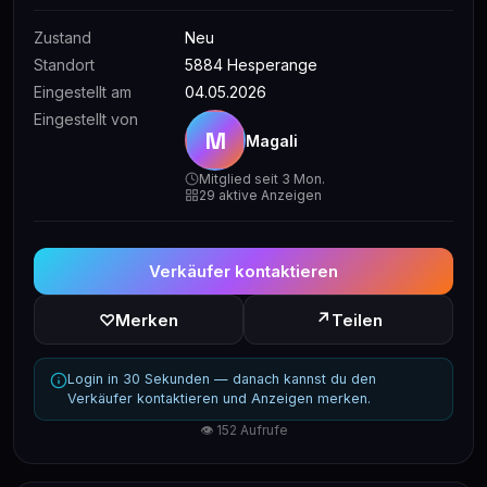
Zustand
Neu
Standort
5884 Hesperange
Eingestellt am
04.05.2026
Eingestellt von
M
Magali
Mitglied seit 3 Mon.
29 aktive Anzeigen
Verkäufer kontaktieren
↗
♡
Merken
Teilen
Login in 30 Sekunden — danach kannst du den
Verkäufer kontaktieren und Anzeigen merken.
👁 152 Aufrufe