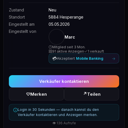
Zustand
Neu
Standort
5884 Hesperange
Eingestellt am
05.05.2026
Eingestellt von
Marc
Mitglied seit 3 Mon.
91 aktive Anzeigen
1 verkauft
💳
→
Akzeptiert
Mobile Banking
Verkäufer kontaktieren
↗
♡
Merken
Teilen
Login in 30 Sekunden — danach kannst du den
Verkäufer kontaktieren und Anzeigen merken.
👁 136 Aufrufe