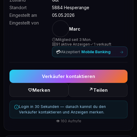
Standort
5884 Hesperange
Eingestellt am
05.05.2026
Eingestellt von
Marc
Mitglied seit 3 Mon.
91 aktive Anzeigen
1 verkauft
💳
→
Akzeptiert
Mobile Banking
Verkäufer kontaktieren
↗
♡
Merken
Teilen
Login in 30 Sekunden — danach kannst du den
Verkäufer kontaktieren und Anzeigen merken.
👁 160 Aufrufe