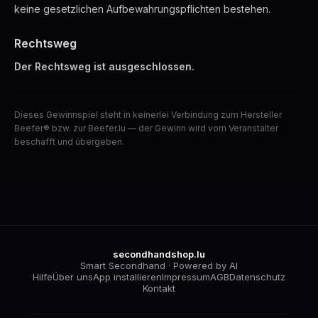
keine gesetzlichen Aufbewahrungspflichten bestehen.
Rechtsweg
Der Rechtsweg ist ausgeschlossen.
Dieses Gewinnspiel steht in keinerlei Verbindung zum Hersteller
Beefer® bzw. zur Beefer.lu — der Gewinn wird vom Veranstalter
beschafft und übergeben.
secondhandshop.lu
Smart Secondhand · Powered by AI
Hilfe
Über uns
App installieren
Impressum
AGB
Datenschutz
Kontakt