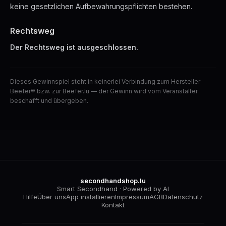
keine gesetzlichen Aufbewahrungspflichten bestehen.
Rechtsweg
Der Rechtsweg ist ausgeschlossen.
Dieses Gewinnspiel steht in keinerlei Verbindung zum Hersteller
Beefer® bzw. zur Beefer.lu — der Gewinn wird vom Veranstalter
beschafft und übergeben.
secondhandshop.lu
Smart Secondhand · Powered by AI
Hilfe
Über uns
App installieren
Impressum
AGB
Datenschutz
Kontakt